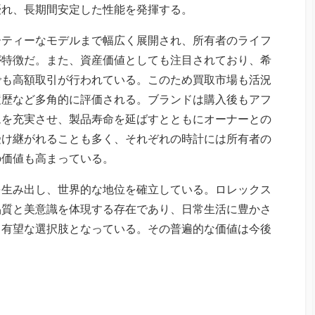
優れ、長期間安定した性能を発揮する。
ーティーなモデルまで幅広く展開され、所有者のライフ
が特徴だ。また、資産価値としても注目されており、希
でも高額取引が行われている。このため買取市場も活況
履歴など多角的に評価される。ブランドは購入後もアフ
ムを充実させ、製品寿命を延ばすとともにオーナーとの
受け継がれることも多く、それぞれの時計には所有者の
の価値も高まっている。
を生み出し、世界的な地位を確立している。ロレックス
品質と美意識を体現する存在であり、日常生活に豊かさ
も有望な選択肢となっている。その普遍的な価値は今後
。