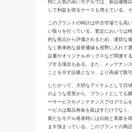
特に人気の高いモデルでは、新品価格
して利益を得るケースも増えている。
このブランドの時計は中古市場でも高
い取りを行っている。査定においては
的な視点から評価されるため、適切な
なく将来的な資産価値も視野に入れて
証書やオリジナルボックスなど関連す
プする場合もある。また、メンテナン
ことを示す証拠となり、より高値で取
したがって、大切なアイテムとして日
のような背景から、ブランドとしても
ーサービスやメンテナンスプログラム
ービスは製品寿命を延ばすだけでなく
新たなモデル発表時には伝統と革新を
ます強まっている。このブランドの商