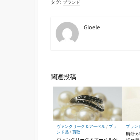
タグ:
ブランド
Gioele
関連投稿
ヴァンクリーク＆アーペル
/
ブラ
ブラン
ンド品
/
買取
時計
ヴァンクリーク＆アーペルが