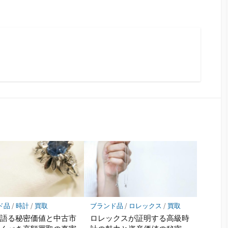
ド品
/
時計
/
買取
ブランド品
/
ロレックス
/
買取
が語る秘密価値と中古市
ロレックスが証明する高級時