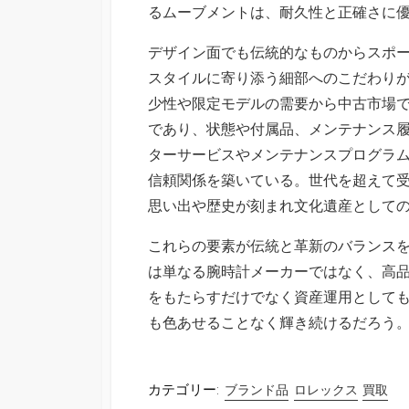
るムーブメントは、耐久性と正確さに
デザイン面でも伝統的なものからスポ
スタイルに寄り添う細部へのこだわり
少性や限定モデルの需要から中古市場
であり、状態や付属品、メンテナンス
ターサービスやメンテナンスプログラ
信頼関係を築いている。世代を超えて
思い出や歴史が刻まれ文化遺産として
これらの要素が伝統と革新のバランス
は単なる腕時計メーカーではなく、高
をもたらすだけでなく資産運用として
も色あせることなく輝き続けるだろう
カテゴリー:
ブランド品
ロレックス
買取