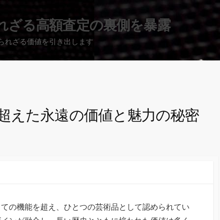
れざる高額査定の裏側を暴露
られざる価値を引き出します
超えた永遠の価値と魅力の秘密
しての機能を超え、ひとつの芸術品として認められてい