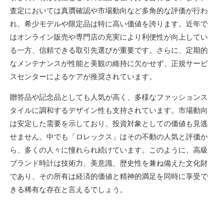
査定においては真贋確認や市場動向など多角的な評価が行わ
れ、希少モデルや限定品は特に高い価値を誇ります。近年で
はオンライン販売や専門店の充実により利便性が向上してい
る一方、信頼できる取引先選びが重要です。さらに、定期的
なメンテナンスが性能と美観の維持に欠かせず、正規サービ
スセンターによるケアが推奨されています。
贈答品や記念品としても人気が高く、多様なファッションス
タイルに調和するデザイン性も支持されています。市場動向
は安定した需要を示しており、投資対象としての価値も見逃
せません。中でも「ロレックス」はその不動の人気と評価か
ら、多くの人々に憧れられ続けています。このように、高級
ブランド時計は技術力、美意識、歴史性を兼ね備えた文化財
であり、その所有は経済的価値と精神的満足を同時に享受で
きる稀有な存在と言えるでしょう。