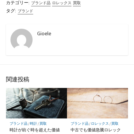
カテゴリー:
ブランド品
ロレックス
買取
タグ:
ブランド
Gioele
関連投稿
ブランド品
/
時計
/
買取
ブランド品
/
ロレックス
/
買取
時計が紡ぐ時を超えた価値
中古でも価値急騰ロレック