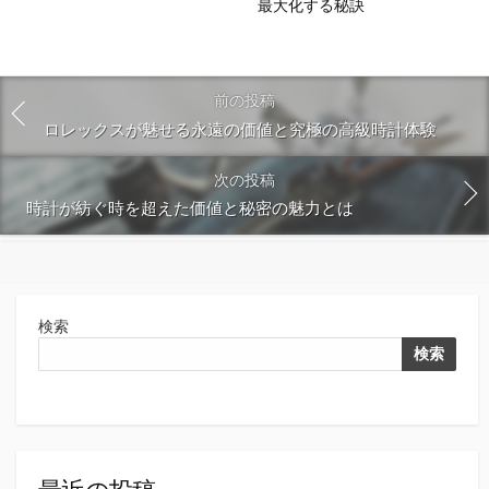
最大化する秘訣
前の投稿
ロレックスが魅せる永遠の価値と究極の高級時計体験
次の投稿
時計が紡ぐ時を超えた価値と秘密の魅力とは
検索
検索