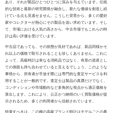
あり、それが製品ひとつひとつに深みを与えています。伝統
的な技術と最新の研究開発が融合し、新たな価値を創造し続
けている点も見逃せません。こうした背景から、多くの愛好
家やコレクターが熱心にその製品を追い求めています。そし
て、市場における人気の高さから、中古市場でもこれらの時
計は高い評価を受けています。
中古品であっても、その状態が良好であれば、新品同様かそ
れ以上の価格で取引されることも珍しくありません。これに
よって、高級時計は単なる消耗品ではなく、有形の資産とし
ての側面も持ち合わせていると言えるでしょう。このような
事情から、所有者が手放す際には専門的な査定サービスを利
用することが一般的です。査定士は製品の真贋だけでなく、
コンディションや市場動向など多角的な視点から適正価格を
算出します。これにより、公正かつ納得のいく買取価格が提
示されるため、多くの利用者から信頼されています。
特筆すべきは、この種の高級ブランド時計はモデルごとの希