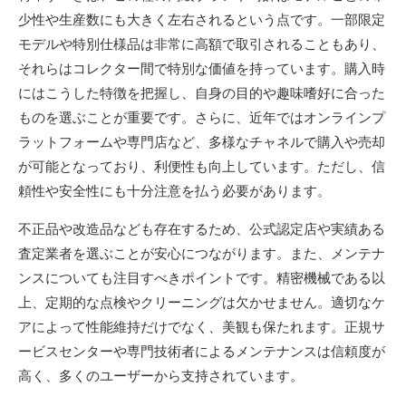
少性や生産数にも大きく左右されるという点です。一部限定
モデルや特別仕様品は非常に高額で取引されることもあり、
それらはコレクター間で特別な価値を持っています。購入時
にはこうした特徴を把握し、自身の目的や趣味嗜好に合った
ものを選ぶことが重要です。さらに、近年ではオンラインプ
ラットフォームや専門店など、多様なチャネルで購入や売却
が可能となっており、利便性も向上しています。ただし、信
頼性や安全性にも十分注意を払う必要があります。
不正品や改造品なども存在するため、公式認定店や実績ある
査定業者を選ぶことが安心につながります。また、メンテナ
ンスについても注目すべきポイントです。精密機械である以
上、定期的な点検やクリーニングは欠かせません。適切なケ
アによって性能維持だけでなく、美観も保たれます。正規サ
ービスセンターや専門技術者によるメンテナンスは信頼度が
高く、多くのユーザーから支持されています。