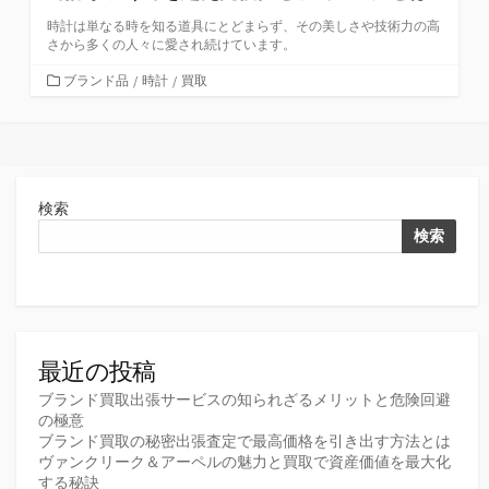
時計は単なる時を知る道具にとどまらず、その美しさや技術力の高
さから多くの人々に愛され続けています。
カ
ブランド品
/
時計
/
買取
テ
ゴ
リ
ー
検索
検索
最近の投稿
ブランド買取出張サービスの知られざるメリットと危険回避
の極意
ブランド買取の秘密出張査定で最高価格を引き出す方法とは
ヴァンクリーク＆アーペルの魅力と買取で資産価値を最大化
する秘訣