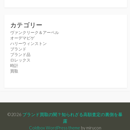
カテゴリー
ヴァンクリーク＆アーペル
オーデマピゲ
ハリーウィンストン
ブランド
ブランド品
ロレックス
時計
買取
©2026
ブランド買取の闇？知られざる高額査定の裏側を暴
露
Coldbox WordPress theme
by mirucon